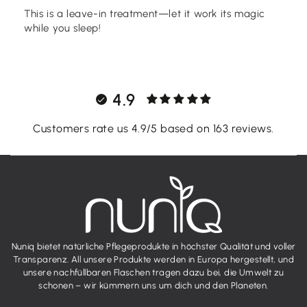
This is a leave-in treatment—let it work its magic
while you sleep!
4.9
Customers rate us 4.9/5 based on 163 reviews.
Nuniq bietet natürliche Pflegeprodukte in höchster Qualität und voller
Transparenz. All unsere Produkte werden in Europa hergestellt, und
unsere nachfüllbaren Flaschen tragen dazu bei, die Umwelt zu
schonen – wir kümmern uns um dich und den Planeten.