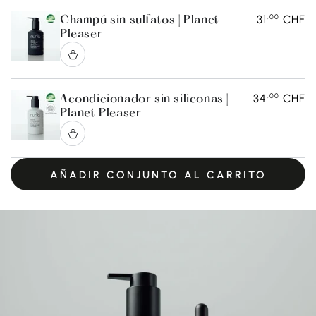
.00
31
CHF
Champú sin sulfatos | Planet
Pleaser
.00
34
CHF
Acondicionador sin siliconas |
Planet Pleaser
AÑADIR CONJUNTO AL CARRITO