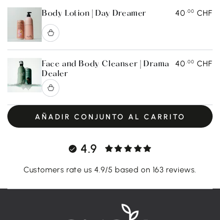
.00
40
CHF
Body Lotion | Day Dreamer
.00
40
CHF
Face and Body Cleanser | Drama
Dealer
AÑADIR CONJUNTO AL CARRITO
4.9
Customers rate us 4.9/5 based on 163 reviews.