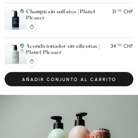
.00
31
CHF
Champú sin sulfatos | Planet
Pleaser
.00
34
CHF
Acondicionador sin siliconas |
Planet Pleaser
AÑADIR CONJUNTO AL CARRITO