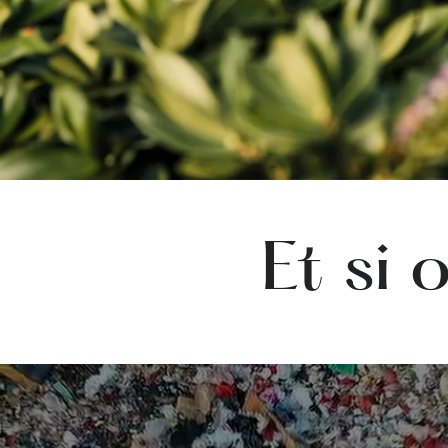
Et si 