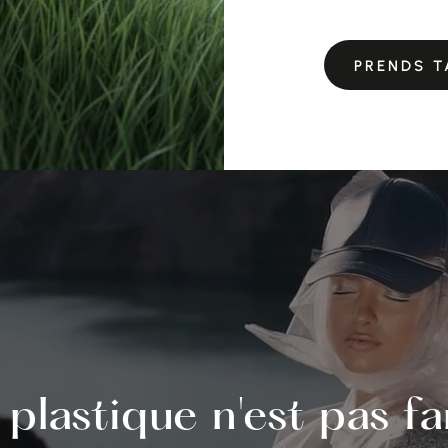
PRENDS T
 plastique n'est pas f