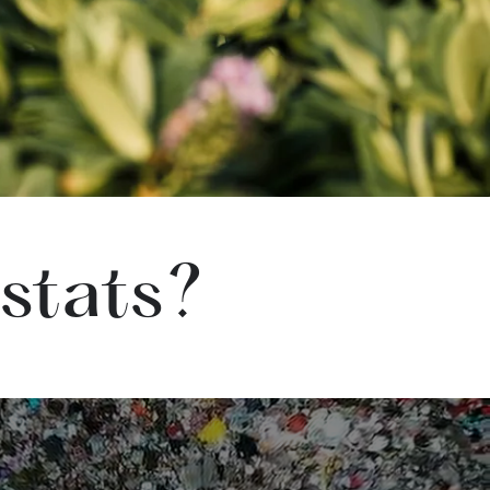
 stats?