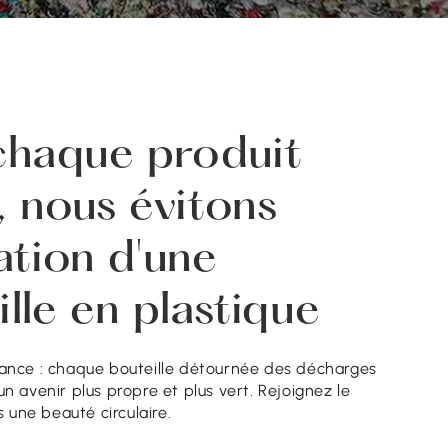
chaque produit
, nous évitons
isation d'une
lle en plastique
dance : chaque bouteille détournée des décharges
un avenir plus propre et plus vert. Rejoignez le
une beauté circulaire.