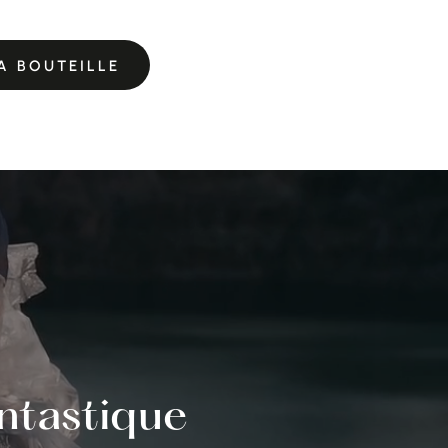
A BOUTEILLE
antastique