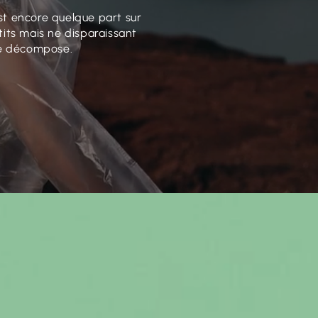
st encore quelque part sur
its mais ne disparaissant
 se décompose.