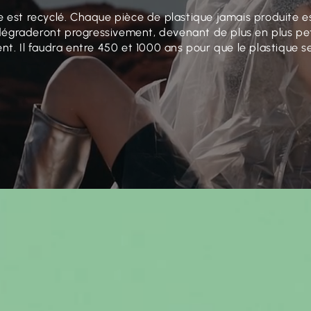
 est recyclé. Chaque pièce de plastique jamais produite e
 dégraderont progressivement, devenant de plus en plus pet
nt. Il faudra entre 450 et 1000 ans pour que le plastique