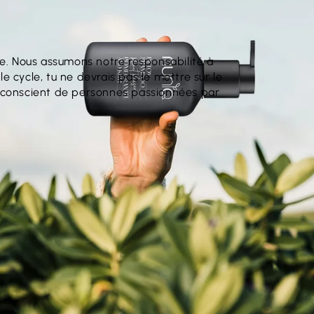
te. Nous assumons notre responsabilité à
 cycle, tu ne devrais pas le mettre sur le
x conscient de personnes passionnées par